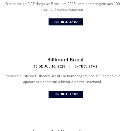
O espetáculo PIAF chega ao Brasil em 2025, com homenagem aos 100
anos de Charles Aznavour.
CONTINUE LENDO
Billboard Brasil
16 DE JULHO, 2025
|
ENTREVISTAS
Conheça a lista da Billboard Brasil em homenagem aos 100 nomes que
ajudaram a construir a história do rock nacional.
CONTINUE LENDO