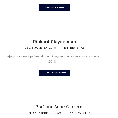
CONTINUE LENDO
Richard Clayderman
22 DE JANEIRO, 2018
|
ENTREVISTAS
Vejam por quais países Richard Clayderman esteve tocando em
2018
CONTINUE LENDO
Piaf por Anne Carrere
14 DE FEVEREIRO, 2025
|
ENTREVISTAS