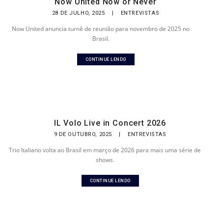
Now United Now or Never
28 DE JULHO, 2025
|
ENTREVISTAS
Now United anuncia turnê de reunião para novembro de 2025 no
Brasil.
CONTINUE LENDO
IL Volo Live in Concert 2026
9 DE OUTUBRO, 2025
|
ENTREVISTAS
Trio Italiano volta ao Brasil em março de 2026 para mais uma série de
shows.
CONTINUE LENDO