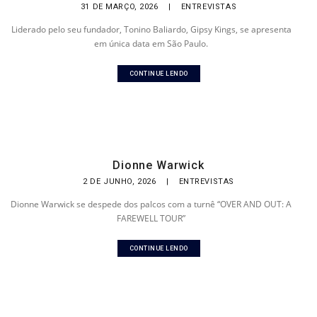
31 DE MARÇO, 2026
|
ENTREVISTAS
Liderado pelo seu fundador, Tonino Baliardo, Gipsy Kings, se apresenta
em única data em São Paulo.
CONTINUE LENDO
Dionne Warwick
2 DE JUNHO, 2026
|
ENTREVISTAS
Dionne Warwick se despede dos palcos com a turnê “OVER AND OUT: A
FAREWELL TOUR”
CONTINUE LENDO