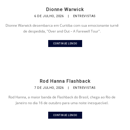
Dionne Warwick
6 DE JULHO, 2026
|
ENTREVISTAS
Dionne Warwick desembarca em Curitiba com sua emocionante turnê
de despedida, "Over and Out – A Farewell Tour".
CONTINUE LENDO
Rod Hanna Flashback
7 DE JULHO, 2026
|
ENTREVISTAS
Rod Hanna, a maior banda de Flashback do Brasil, chega ao Rio de
Janeiro no dia 16 de outubro para uma noite inesquecível.
CONTINUE LENDO