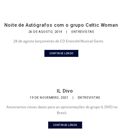
Noite de Autógrafos com o grupo Celtic Woman
26 DE AGOSTO, 2014
|
ENTREVISTAS
28 de agosto lançamento do CD Emerald Musical Gems
CONTINUE LENDO
IL Divo
19 DE NOVEMBRO, 2021
|
ENTREVISTAS
Anunciamos novas datas para as apresentações do grupo IL DIVO no
Brasil.
CONTINUE LENDO