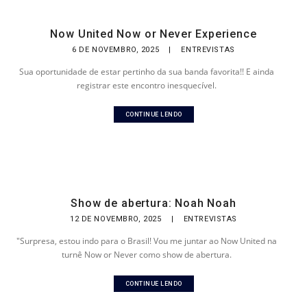
Now United Now or Never Experience
6 DE NOVEMBRO, 2025
|
ENTREVISTAS
Sua oportunidade de estar pertinho da sua banda favorita!! E ainda
registrar este encontro inesquecível.
CONTINUE LENDO
Show de abertura: Noah Noah
12 DE NOVEMBRO, 2025
|
ENTREVISTAS
"Surpresa, estou indo para o Brasil! Vou me juntar ao Now United na
turnê Now or Never como show de abertura.
CONTINUE LENDO