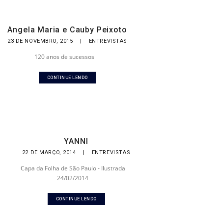
Angela Maria e Cauby Peixoto
23 DE NOVEMBRO, 2015
|
ENTREVISTAS
120 anos de sucessos
CONTINUE LENDO
YANNI
22 DE MARÇO, 2014
|
ENTREVISTAS
Capa da Folha de São Paulo - Ilustrada
24/02/2014
CONTINUE LENDO