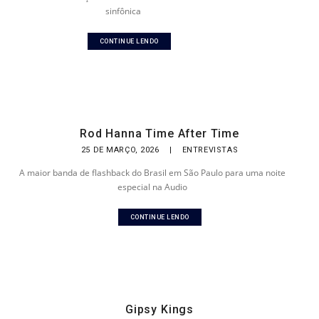
sinfônica
CONTINUE LENDO
Rod Hanna Time After Time
25 DE MARÇO, 2026
|
ENTREVISTAS
A maior banda de flashback do Brasil em São Paulo para uma noite
especial na Audio
CONTINUE LENDO
Gipsy Kings