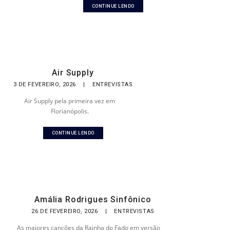
CONTINUE LENDO
Air Supply
3 DE FEVEREIRO, 2026
|
ENTREVISTAS
Air Supply pela primeira vez em
Florianópolis.
CONTINUE LENDO
Amália Rodrigues Sinfônico
26 DE FEVEREIRO, 2026
|
ENTREVISTAS
As maiores canções da Rainha do Fado em versão