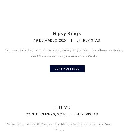
Gipsy Kings
19 DE MARÇO, 2024
|
ENTREVISTAS
Com seu criador, Tonino Baliardo, Gipsy Kings faz único show no Brasil,
dia 01 de dezembro, na vibra São Paulo
CONTINUE LENDO
IL DIVO
22 DE DEZEMBRO, 2015
|
ENTREVISTAS
Nova Tour - Amor & Pasion - Em Março No Rio de Janeiro e São
Paulo