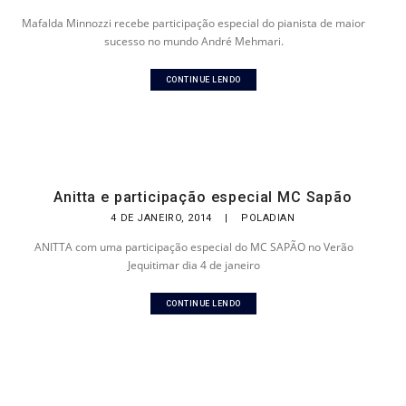
Mafalda Minnozzi recebe participação especial do pianista de maior
sucesso no mundo André Mehmari.
CONTINUE LENDO
Anitta e participação especial MC Sapão
4 DE JANEIRO, 2014
|
POLADIAN
ANITTA com uma participação especial do MC SAPÃO no Verão
Jequitimar dia 4 de janeiro
CONTINUE LENDO