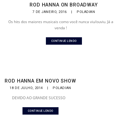
ROD HANNA ON BROADWAY
7 DE JANEIRO, 2016
|
POLADIAN
Os hits dos maiores musicais como você nunca viu/ouviu. Já a
venda !
CONTINUE LENDO
ROD HANNA EM NOVO SHOW
18 DE JULHO, 2014
|
POLADIAN
DEVIDO AO GRANDE SUCESSO
CONTINUE LENDO