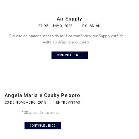
Air Supply
27 DE JUNHO, 2022
|
POLADIAN
O dueto de maior sucesso da música romântica, Air Supply está de
volta ao Brasil em outubro.
CONTINUE LENDO
Angela Maria e Cauby Peixoto
23 DE NOVEMBRO, 2015
|
ENTREVISTAS
120 anos de sucessos
CONTINUE LENDO