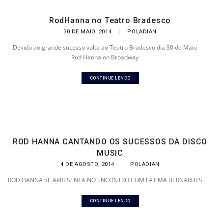
RodHanna no Teatro Bradesco
30 DE MAIO, 2014
|
POLADIAN
Devido ao grande sucesso volta ao Teatro Bradesco dia 30 de Maio
Rod Hanna on Broadway
CONTINUE LENDO
ROD HANNA CANTANDO OS SUCESSOS DA DISCO
MUSIC
4 DE AGOSTO, 2014
|
POLADIAN
ROD HANNA SE APRESENTA NO ENCONTRO COM FÁTIMA BERNARDES
CONTINUE LENDO