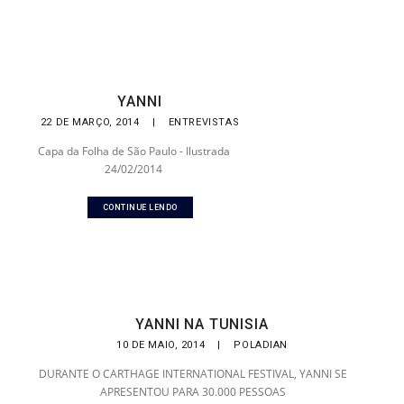
YANNI
22 DE MARÇO, 2014
|
ENTREVISTAS
Capa da Folha de São Paulo - Ilustrada
24/02/2014
CONTINUE LENDO
YANNI NA TUNISIA
10 DE MAIO, 2014
|
POLADIAN
DURANTE O CARTHAGE INTERNATIONAL FESTIVAL, YANNI SE
APRESENTOU PARA 30.000 PESSOAS