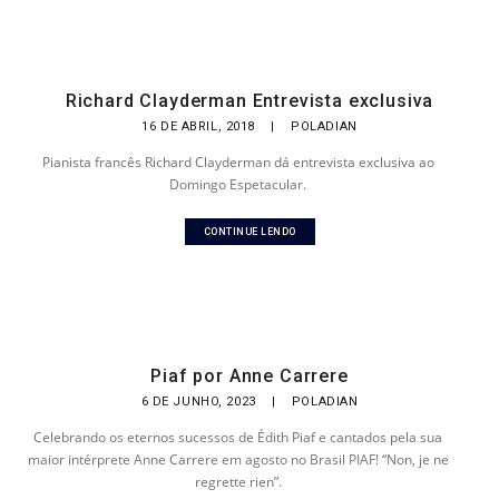
Richard Clayderman Entrevista exclusiva
16 DE ABRIL, 2018
|
POLADIAN
Pianista francês Richard Clayderman dá entrevista exclusiva ao
Domingo Espetacular.
CONTINUE LENDO
Piaf por Anne Carrere
6 DE JUNHO, 2023
|
POLADIAN
Celebrando os eternos sucessos de Édith Piaf e cantados pela sua
maior intérprete Anne Carrere em agosto no Brasil PIAF! “Non, je ne
regrette rien”.