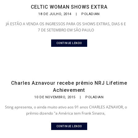
CELTIC WOMAN SHOWS EXTRA
18 DE JULHO, 2014
|
POLADIAN
JÁ ESTÃO A VENDA OS INGRESSOS PARA OS SHOWS EXTRAS, DIAS 6 E
7 DE SETEMBRO EM SÃO PAULO
CONTINUE LENDO
Charles Aznavour recebe prêmio NRJ Lifetime
Achievement
10 DE NOVEMBRO, 2015
|
POLADIAN
Sting apresenta, o ainda muito ativo aos 91 anos CHARLES AZNAVOR, o
prêmio dizendo "a América tem Frank Sinatra,
CONTINUE LENDO