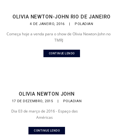
OLIVIA NEWTON-JOHN RIO DE JANEIRO
4 DE JANEIRO, 2016
|
POLADIAN
Começa hoje a venda para o show de Olivia Newton-John no
TMRJ
CONTINUE LENDO
OLIVIA NEWTON JOHN
17 DE DEZEMBRO, 2015
|
POLADIAN
Dia 03 de março de 2016 - Espaço das
Américas
CONTINUE LENDO