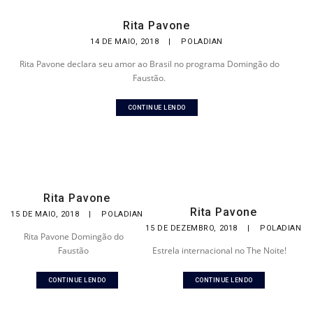
Rita Pavone
14 DE MAIO, 2018
|
POLADIAN
Rita Pavone declara seu amor ao Brasil no programa Domingão do
Faustão.
CONTINUE LENDO
Rita Pavone
Rita Pavone
15 DE MAIO, 2018
|
POLADIAN
15 DE DEZEMBRO, 2018
|
POLADIAN
Rita Pavone Domingão do
Faustão
Estrela internacional no The Noite!
CONTINUE LENDO
CONTINUE LENDO