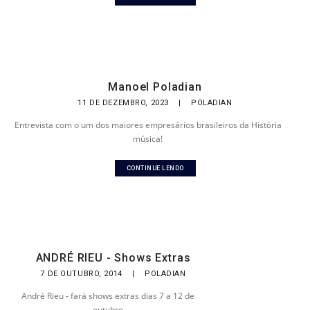
Manoel Poladian
11 DE DEZEMBRO, 2023
|
POLADIAN
Entrevista com o um dos maiores empresários brasileiros da História
música!
CONTINUE LENDO
ANDRÉ RIEU - Shows Extras
7 DE OUTUBRO, 2014
|
POLADIAN
André Rieu - fará shows extras dias 7 a 12 de
outubro