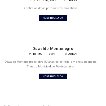
12 DE AGOSTO, 2015
|
POLADIAN
Confira as datas para os próximos show.
CONTINUE LENDO
Oswaldo Montenegro
29 DE MARÇO, 2023
|
POLADIAN
Oswaldo Montenegro celebra 50 anos de estrada, em show inédito no
Theatro Municipal do Rio de Janeiro.
CONTINUE LENDO