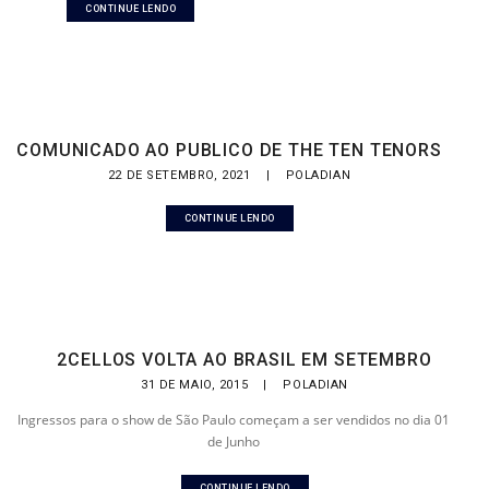
CONTINUE LENDO
COMUNICADO AO PUBLICO DE THE TEN TENORS
22 DE SETEMBRO, 2021
|
POLADIAN
CONTINUE LENDO
2CELLOS VOLTA AO BRASIL EM SETEMBRO
31 DE MAIO, 2015
|
POLADIAN
Ingressos para o show de São Paulo começam a ser vendidos no dia 01
de Junho
CONTINUE LENDO