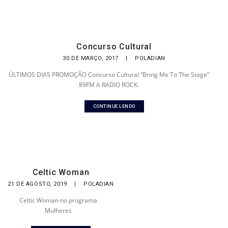
Concurso Cultural
30 DE MARÇO, 2017
|
POLADIAN
ÚLTIMOS DIAS PROMOÇÃO Concurso Cultural “Bring Me To The Stage”
89FM A RADIO ROCK.
CONTINUE LENDO
Celtic Woman
21 DE AGOSTO, 2019
|
POLADIAN
Celtic Woman no programa
Mulheres