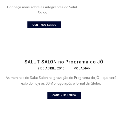
Conheça mais sobre as integrantes do Salut
Salon
CONTINUE LENDO
SALUT SALON no Programa do JÔ
9 DE ABRIL, 2015
|
POLADIAN
As meninas do Salut Salon na gravação do Programa do JÔ – que será
exibido hoje às 00h15 logo após o Jornal da Globo.
CONTINUE LENDO