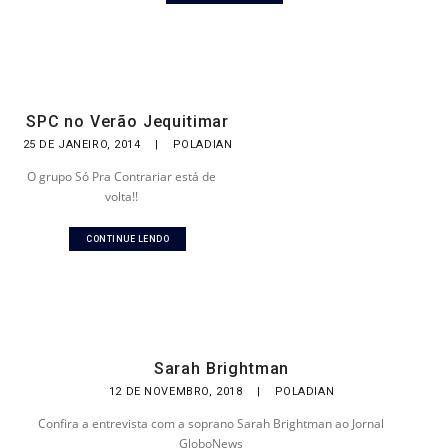
SPC no Verão Jequitimar
25 DE JANEIRO, 2014
|
POLADIAN
O grupo Só Pra Contrariar está de
volta!!
CONTINUE LENDO
Sarah Brightman
12 DE NOVEMBRO, 2018
|
POLADIAN
Confira a entrevista com a soprano Sarah Brightman ao Jornal
GloboNews