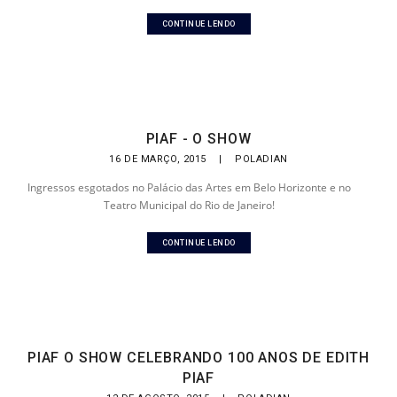
CONTINUE LENDO
PIAF - O SHOW
16 DE MARÇO, 2015
|
POLADIAN
Ingressos esgotados no Palácio das Artes em Belo Horizonte e no
Teatro Municipal do Rio de Janeiro!
CONTINUE LENDO
PIAF O SHOW CELEBRANDO 100 ANOS DE EDITH
PIAF