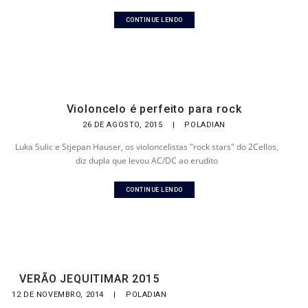
CONTINUE LENDO
Violoncelo é perfeito para rock
26 DE AGOSTO, 2015
|
POLADIAN
Luka Sulic e Stjepan Hauser, os violoncelistas "rock stars" do 2Cellos,
diz dupla que levou AC/DC ao erudito
CONTINUE LENDO
VERÃO JEQUITIMAR 2015
12 DE NOVEMBRO, 2014
|
POLADIAN