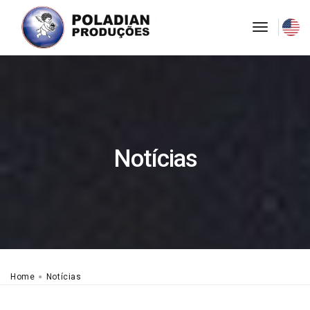
toggle
navigati
Notícias
Home
Notícias