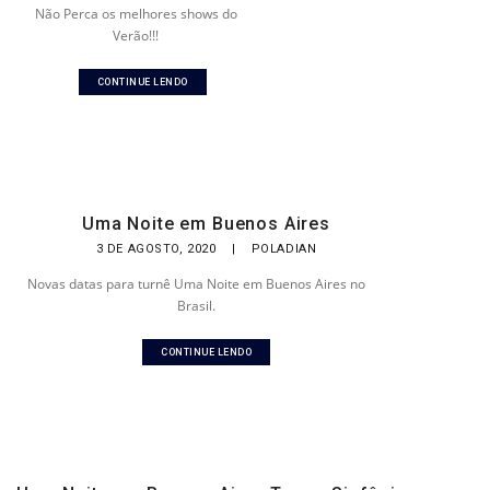
Não Perca os melhores shows do
Verão!!!
CONTINUE LENDO
Uma Noite em Buenos Aires
3 DE AGOSTO, 2020
|
POLADIAN
Novas datas para turnê Uma Noite em Buenos Aires no
Brasil.
CONTINUE LENDO