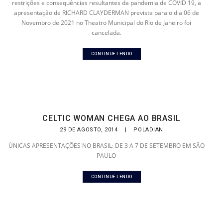
restrições e consequências resultantes da pandemia de COVID 19, a
apresentação de RICHARD CLAYDERMAN prevista para o dia 06 de
Novembro de 2021 no Theatro Municipal do Rio de Janeiro foi
cancelada.
CONTINUE LENDO
CELTIC WOMAN CHEGA AO BRASIL
29 DE AGOSTO, 2014
|
POLADIAN
ÚNICAS APRESENTAÇÕES NO BRASIL: DE 3 A 7 DE SETEMBRO EM SÃO
PAULO
CONTINUE LENDO