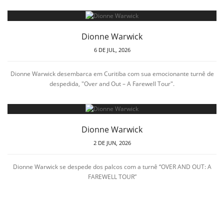
Dionne Warwick
6 DE JUL, 2026
Dionne Warwick desembarca em Curitiba com sua emocionante turnê de
despedida, "Over and Out – A Farewell Tour".
Dionne Warwick
2 DE JUN, 2026
Dionne Warwick se despede dos palcos com a turnê “OVER AND OUT: A
FAREWELL TOUR”