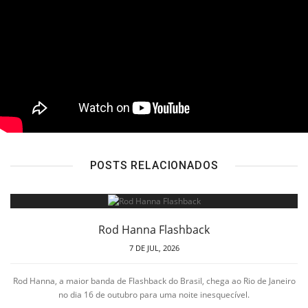
POSTS RELACIONADOS
Rod Hanna Flashback
7 DE JUL, 2026
Rod Hanna, a maior banda de Flashback do Brasil, chega ao Rio de Janeiro
no dia 16 de outubro para uma noite inesquecível.