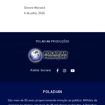
Dionne Warwick
6 de julho, 2026
POLADIAN PRODUÇÕES
Redes Sociais
POLADIAN
São mais de 60 anos proporcionando emoção ao público. Milhões de
pessoas na plateia, em mais de 36 mil shows realizados. A Poladian