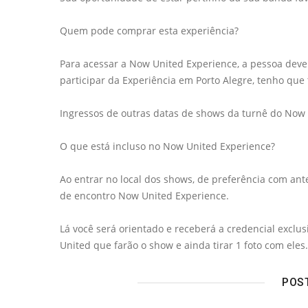
Quem pode comprar esta experiência?
Para acessar a Now United Experience, a pessoa deve 
participar da Experiência em Porto Alegre, tenho qu
Ingressos de outras datas de shows da turnê do Now 
O que está incluso no Now United Experience?
Ao entrar no local dos shows, de preferência com an
de encontro Now United Experience.
Lá você será orientado e receberá a credencial excl
United que farão o show e ainda tirar 1 foto com eles.
POS