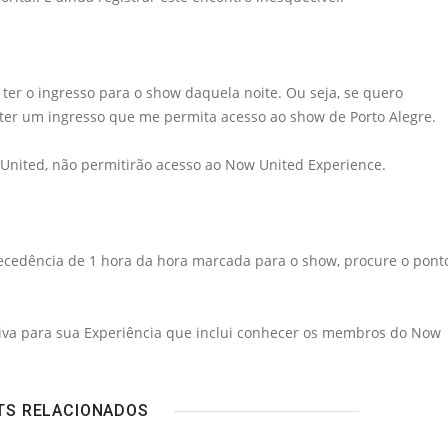
ter o ingresso para o show daquela noite. Ou seja, se quero
e ter um ingresso que me permita acesso ao show de Porto Alegre.
United, não permitirão acesso ao Now United Experience.
tecedência de 1 hora da hora marcada para o show, procure o pont
usiva para sua Experiência que inclui conhecer os membros do Now
TS RELACIONADOS