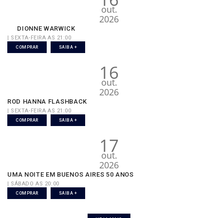
out.
2026
DIONNE WARWICK
| SEXTA-FEIRA AS 21:00
COMPRAR
SAIBA +
16
out.
2026
ROD HANNA FLASHBACK
| SEXTA-FEIRA AS 21:00
COMPRAR
SAIBA +
17
out.
2026
UMA NOITE EM BUENOS AIRES 50 ANOS
| SÁBADO AS 20:00
COMPRAR
SAIBA +