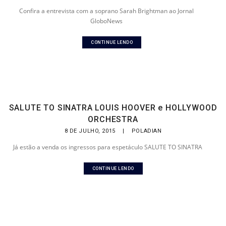
Confira a entrevista com a soprano Sarah Brightman ao Jornal
GloboNews
CONTINUE LENDO
SALUTE TO SINATRA LOUIS HOOVER e HOLLYWOOD
ORCHESTRA
8 DE JULHO, 2015
|
POLADIAN
Já estão a venda os ingressos para espetáculo SALUTE TO SINATRA
CONTINUE LENDO