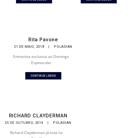
Rita Pavone
21 DE MAIO, 2018
|
POLADIAN
Entrevista exclusiva ao Domingo
Espetacular
CONTINUE LENDO
RICHARD CLAYDERMAN
25 DE OUTUBRO, 2014
|
POLADIAN
Richard Clayderman já esta no