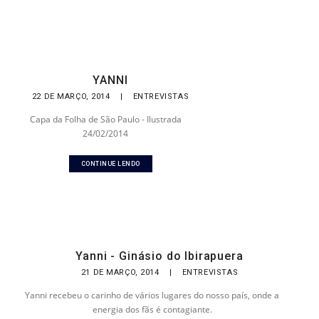
YANNI
22 DE MARÇO, 2014
|
ENTREVISTAS
Capa da Folha de São Paulo - Ilustrada
24/02/2014
CONTINUE LENDO
Yanni - Ginásio do Ibirapuera
21 DE MARÇO, 2014
|
ENTREVISTAS
Yanni recebeu o carinho de vários lugares do nosso país, onde a
energia dos fãs é contagiante.