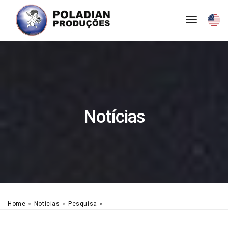
toggle
navigati
Notícias
Home
Notícias
Pesquisa