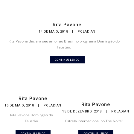
Rita Pavone
14 DE MAIO, 2018
|
POLADIAN
Rita Pavone declara seu amor ao Brasil no programa Domingão do
Faustão.
CONTINUE LENDO
Rita Pavone
Rita Pavone
15 DE MAIO, 2018
|
POLADIAN
15 DE DEZEMBRO, 2018
|
POLADIAN
Rita Pavone Domingão do
Faustão
Estrela internacional no The Noite!
CONTINUE LENDO
CONTINUE LENDO