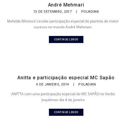
André Mehmari
15 DE SETEMBRO, 2017
|
POLADIAN
Mafalda Minnozzi recebe participação especial do pianista de maior
sucesso no mundo André Mehmari.
CONTINUE LENDO
Anitta e participação especial MC Sapão
4 DE JANEIRO, 2014
|
POLADIAN
ANITTA com uma participação especial do MC SAPÃO no Verão
Jequitimar dia 4 de janeiro
CONTINUE LENDO