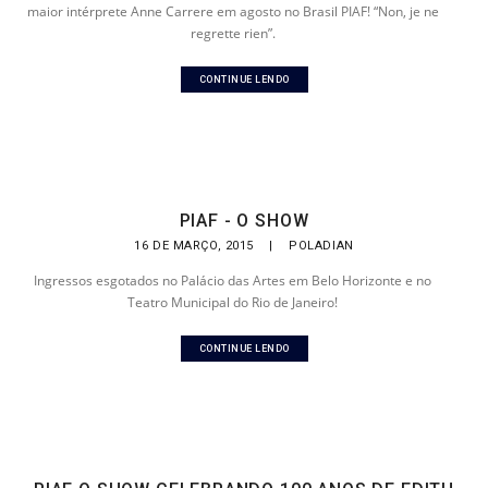
maior intérprete Anne Carrere em agosto no Brasil PIAF! “Non, je ne
regrette rien”.
CONTINUE LENDO
PIAF - O SHOW
16 DE MARÇO, 2015
|
POLADIAN
Ingressos esgotados no Palácio das Artes em Belo Horizonte e no
Teatro Municipal do Rio de Janeiro!
CONTINUE LENDO