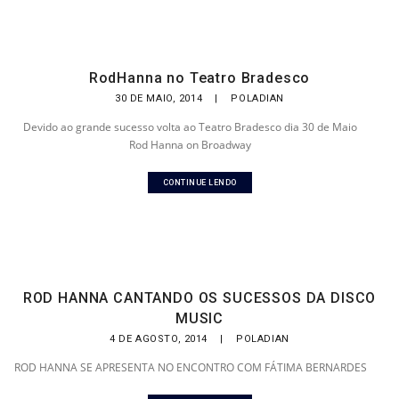
RodHanna no Teatro Bradesco
30 DE MAIO, 2014
|
POLADIAN
Devido ao grande sucesso volta ao Teatro Bradesco dia 30 de Maio
Rod Hanna on Broadway
CONTINUE LENDO
ROD HANNA CANTANDO OS SUCESSOS DA DISCO
MUSIC
4 DE AGOSTO, 2014
|
POLADIAN
ROD HANNA SE APRESENTA NO ENCONTRO COM FÁTIMA BERNARDES