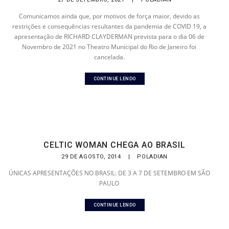
Comunicamos ainda que, por motivos de força maior, devido as
restrições e consequências resultantes da pandemia de COVID 19, a
apresentação de RICHARD CLAYDERMAN prevista para o dia 06 de
Novembro de 2021 no Theatro Municipal do Rio de Janeiro foi
cancelada.
CONTINUE LENDO
CELTIC WOMAN CHEGA AO BRASIL
29 DE AGOSTO, 2014
|
POLADIAN
ÚNICAS APRESENTAÇÕES NO BRASIL: DE 3 A 7 DE SETEMBRO EM SÃO
PAULO
CONTINUE LENDO