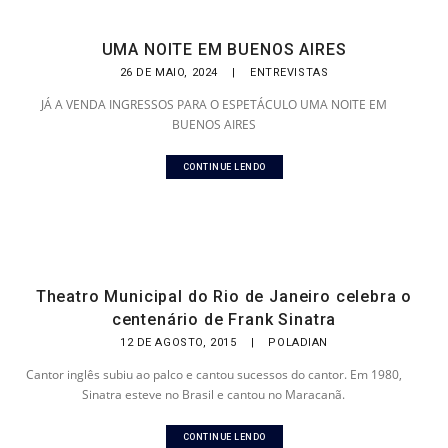
UMA NOITE EM BUENOS AIRES
26 DE MAIO, 2024
|
ENTREVISTAS
JÁ A VENDA INGRESSOS PARA O ESPETÁCULO UMA NOITE EM
BUENOS AIRES
CONTINUE LENDO
Theatro Municipal do Rio de Janeiro celebra o
centenário de Frank Sinatra
12 DE AGOSTO, 2015
|
POLADIAN
Cantor inglês subiu ao palco e cantou sucessos do cantor. Em 1980,
Sinatra esteve no Brasil e cantou no Maracanã.
CONTINUE LENDO