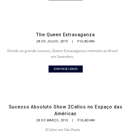
The Queen Extravaganza
28 DE JULHO, 2019
|
POLADIAN
Devido ao grande sucesso, Queen Extravaganza retornam ao Brasil
em Setembro.
CONTINUE LENDO
Sucesso Absoluto Show 2Cellos no Espaço das
Américas
28 DE MARÇO, 2015
|
POLADIAN
2Cellos em São Paulo