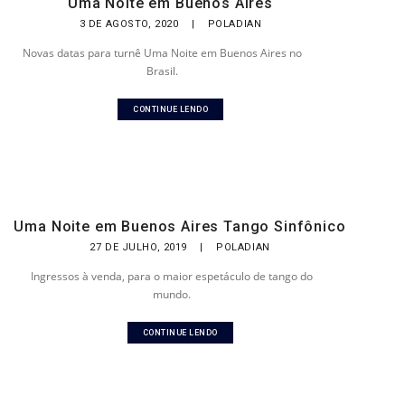
Uma Noite em Buenos Aires
3 DE AGOSTO, 2020
|
POLADIAN
Novas datas para turnê Uma Noite em Buenos Aires no
Brasil.
CONTINUE LENDO
Uma Noite em Buenos Aires Tango Sinfônico
27 DE JULHO, 2019
|
POLADIAN
Ingressos à venda, para o maior espetáculo de tango do
mundo.
CONTINUE LENDO