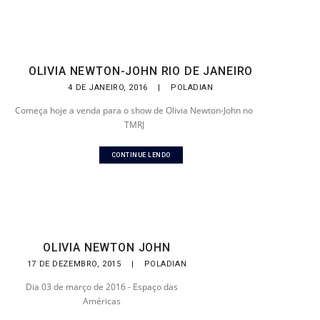
OLIVIA NEWTON-JOHN RIO DE JANEIRO
4 DE JANEIRO, 2016
|
POLADIAN
Começa hoje a venda para o show de Olivia Newton-John no
TMRJ
CONTINUE LENDO
OLIVIA NEWTON JOHN
17 DE DEZEMBRO, 2015
|
POLADIAN
Dia 03 de março de 2016 - Espaço das
Américas