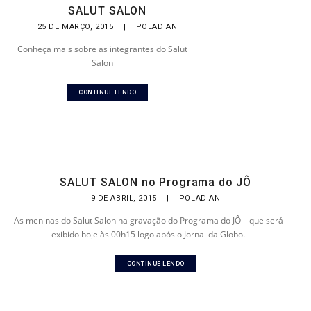
SALUT SALON
25 DE MARÇO, 2015
|
POLADIAN
Conheça mais sobre as integrantes do Salut
Salon
CONTINUE LENDO
SALUT SALON no Programa do JÔ
9 DE ABRIL, 2015
|
POLADIAN
As meninas do Salut Salon na gravação do Programa do JÔ – que será
exibido hoje às 00h15 logo após o Jornal da Globo.
CONTINUE LENDO