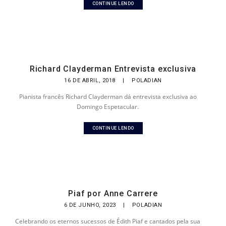
CONTINUE LENDO
Richard Clayderman Entrevista exclusiva
16 DE ABRIL, 2018
|
POLADIAN
Pianista francês Richard Clayderman dá entrevista exclusiva ao
Domingo Espetacular.
CONTINUE LENDO
Piaf por Anne Carrere
6 DE JUNHO, 2023
|
POLADIAN
Celebrando os eternos sucessos de Édith Piaf e cantados pela sua