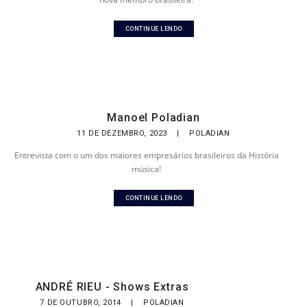
CONTINUE LENDO
Manoel Poladian
11 DE DEZEMBRO, 2023
|
POLADIAN
Entrevista com o um dos maiores empresários brasileiros da História
música!
CONTINUE LENDO
ANDRÉ RIEU - Shows Extras
7 DE OUTUBRO, 2014
|
POLADIAN