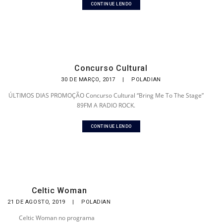
CONTINUE LENDO
Concurso Cultural
30 DE MARÇO, 2017
|
POLADIAN
ÚLTIMOS DIAS PROMOÇÃO Concurso Cultural “Bring Me To The Stage”
89FM A RADIO ROCK.
CONTINUE LENDO
Celtic Woman
21 DE AGOSTO, 2019
|
POLADIAN
Celtic Woman no programa