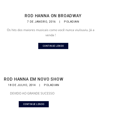
ROD HANNA ON BROADWAY
7 DE JANEIRO, 2016
|
POLADIAN
Os hits dos maiores musicais como você nunca viu/ouviu. Já a
venda !
CONTINUE LENDO
ROD HANNA EM NOVO SHOW
18 DE JULHO, 2014
|
POLADIAN
DEVIDO AO GRANDE SUCESSO
CONTINUE LENDO