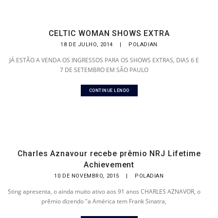
CELTIC WOMAN SHOWS EXTRA
18 DE JULHO, 2014
|
POLADIAN
JÁ ESTÃO A VENDA OS INGRESSOS PARA OS SHOWS EXTRAS, DIAS 6 E
7 DE SETEMBRO EM SÃO PAULO
CONTINUE LENDO
Charles Aznavour recebe prêmio NRJ Lifetime
Achievement
10 DE NOVEMBRO, 2015
|
POLADIAN
Sting apresenta, o ainda muito ativo aos 91 anos CHARLES AZNAVOR, o
prêmio dizendo "a América tem Frank Sinatra,