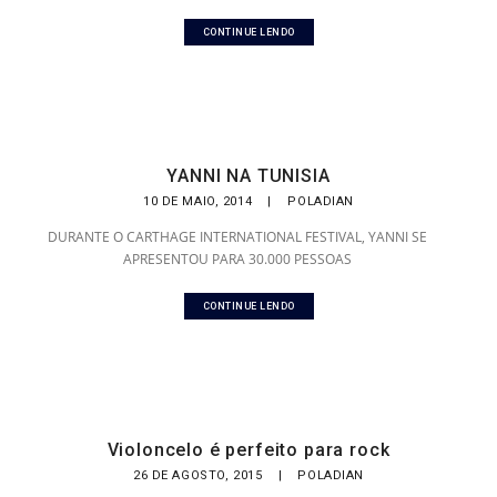
CONTINUE LENDO
YANNI NA TUNISIA
10 DE MAIO, 2014
|
POLADIAN
DURANTE O CARTHAGE INTERNATIONAL FESTIVAL, YANNI SE
APRESENTOU PARA 30.000 PESSOAS
CONTINUE LENDO
Violoncelo é perfeito para rock
26 DE AGOSTO, 2015
|
POLADIAN