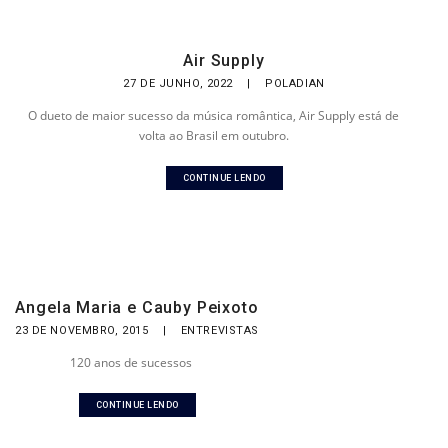
Air Supply
27 DE JUNHO, 2022
|
POLADIAN
O dueto de maior sucesso da música romântica, Air Supply está de
volta ao Brasil em outubro.
CONTINUE LENDO
Angela Maria e Cauby Peixoto
23 DE NOVEMBRO, 2015
|
ENTREVISTAS
120 anos de sucessos
CONTINUE LENDO