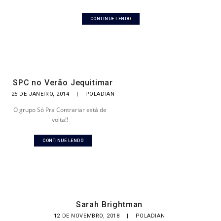
CONTINUE LENDO
SPC no Verão Jequitimar
25 DE JANEIRO, 2014
|
POLADIAN
O grupo Só Pra Contrariar está de
volta!!
CONTINUE LENDO
Sarah Brightman
12 DE NOVEMBRO, 2018
|
POLADIAN