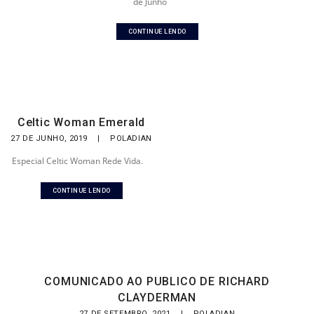
de Junho
CONTINUE LENDO
Celtic Woman Emerald
27 DE JUNHO, 2019
|
POLADIAN
Especial Celtic Woman Rede Vida.
CONTINUE LENDO
COMUNICADO AO PUBLICO DE RICHARD
CLAYDERMAN
27 DE SETEMBRO, 2021
|
POLADIAN