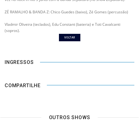
ZÉ RAMALHO & BANDA Z: Chico Guedes (baixo), Zé Gomes (percussão)
Vladmir Oliveira (teclados), Edu Constant (bateria) e Toti Cavalcanti
(sopros).
VOLTAR
INGRESSOS
COMPARTILHE
OUTROS SHOWS