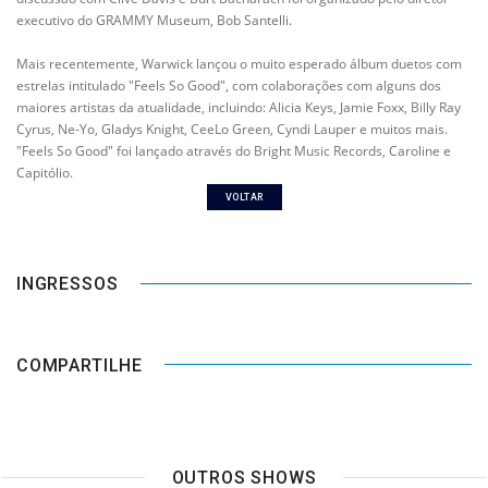
executivo do GRAMMY Museum, Bob Santelli.
Mais recentemente, Warwick lançou o muito esperado álbum duetos com
estrelas intitulado "Feels So Good", com colaborações com alguns dos
maiores artistas da atualidade, incluindo: Alicia Keys, Jamie Foxx, Billy Ray
Cyrus, Ne-Yo, Gladys Knight, CeeLo Green, Cyndi Lauper e muitos mais.
"Feels So Good" foi lançado através do Bright Music Records, Caroline e
Capitólio.
VOLTAR
INGRESSOS
COMPARTILHE
OUTROS SHOWS