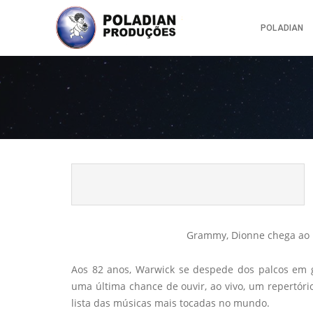
POLADIAN
Grammy, Dionne chega ao p
Aos 82 anos, Warwick se despede dos palcos em 
uma última chance de ouvir, ao vivo, um repertório
lista das músicas mais tocadas no mundo.