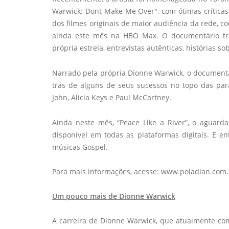
Warwick: Dont Make Me Over", com ótimas crítica
dos filmes originais de maior audiência da rede, c
ainda este mês na HBO Max. O documentário tra
própria estrela, entrevistas autênticas, histórias 
Narrado pela própria Dionne Warwick, o documentári
trás de alguns de seus sucessos no topo das pa
John, Alicia Keys e Paul McCartney.
Ainda neste mês, “Peace Like a River”, o aguard
disponível em todas as plataformas digitais. E
músicas Gospel.
Para mais informações, acesse: www.poladian.com.
Um pouco mais de Dionne Warwick
A carreira de Dionne Warwick, que atualmente c