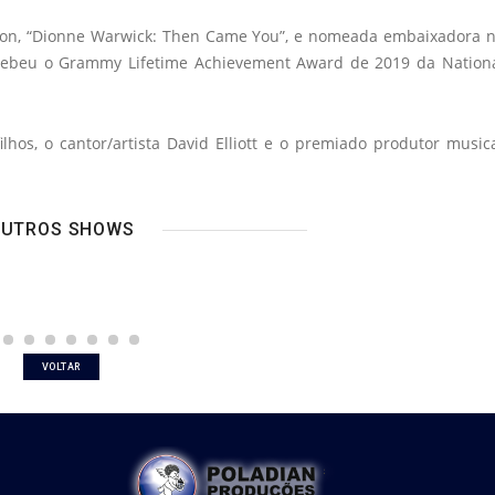
ion, “Dionne Warwick: Then Came You”, e nomeada embaixadora 
Recebeu o Grammy Lifetime Achievement Award de 2019 da Nation
lhos, o cantor/artista David Elliott e o premiado produtor music
UTROS SHOWS
VOLTAR